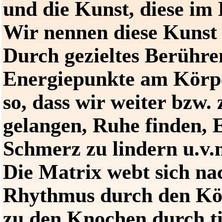
und die Kunst, diese im 
Wir nennen diese Kunst
Durch gezieltes Berühre
Energiepunkte am Körper
so, dass wir weiter bzw
gelangen, Ruhe finden, 
Schmerz zu lindern u.v.
Die Matrix webt sich na
Rhythmus durch den Kör
zu den Knochen durch t