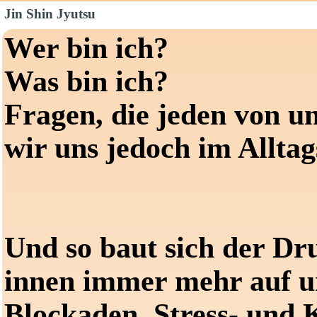
Jin Shin Jyutsu
Wer bin ich?
Was bin ich?
Fragen, die jeden von un
wir uns jedoch im Alltags
Und so baut sich der Dr
innen immer mehr auf u
Blockaden, Stress- und 