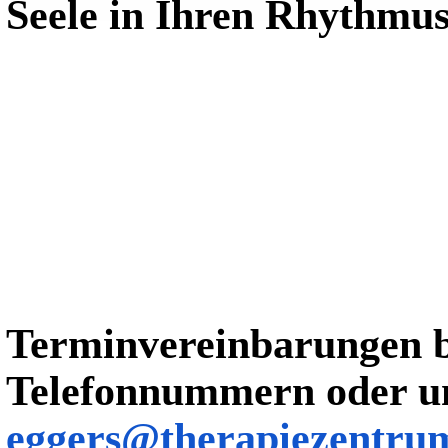
Seele in Ihren Rhythmus
Terminvereinbarungen b
Telefonnummern oder u
eggers@therapiezentru