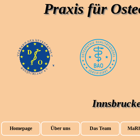
Praxis für Ost
Innsbrucke
Homepage
Über uns
Das Team
MaRh